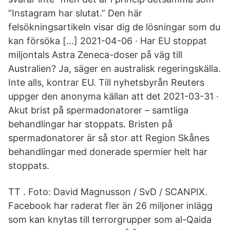
”Instagram har slutat.” Den här
felsökningsartikeln visar dig de lösningar som du
kan försöka […] 2021-04-06 · Har EU stoppat
miljontals Astra Zeneca-doser på väg till
Australien? Ja, säger en australisk regeringskälla.
Inte alls, kontrar EU. Till nyhetsbyrån Reuters
uppger den anonyma källan att det 2021-03-31 ·
Akut brist på spermadonatorer – samtliga
behandlingar har stoppats. Bristen på
spermadonatorer är så stor att Region Skånes
behandlingar med donerade spermier helt har
stoppats.
TT . Foto: David Magnusson / SvD / SCANPIX.
Facebook har raderat fler än 26 miljoner inlägg
som kan knytas till terrorgrupper som al-Qaida