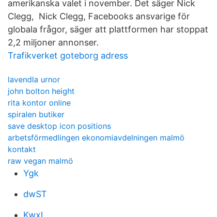
amerikanska valet i november. Det säger Nick
Clegg, Nick Clegg, Facebooks ansvarige för
globala frågor, säger att plattformen har stoppat
2,2 miljoner annonser.
Trafikverket goteborg adress
lavendla urnor
john bolton height
rita kontor online
spiralen butiker
save desktop icon positions
arbetsförmedlingen ekonomiavdelningen malmö
kontakt
raw vegan malmö
Ygk
dwST
KwxL