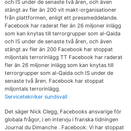
och IS under de senaste två åren, och även
stängt av fler än 200 vit makt-organisationer
från plattformen, enligt ett pressmeddelande.
Facebook har raderat fler än 26 miljoner inlägg
som kan knytas till terrorgrupper som al-Qaida
och IS under de senaste två åren, och även
stängt av fler än 200 Facebook har stoppat
miljontals terrorinlägg TT Facebook har raderat
fler än 26 miljoner inlägg som kan knytas till
terrorgrupper som al-Qaida och IS under de
senaste två åren. Facebook har stoppat
miljontals terrorinlägg.
Servicetekniker sundsvall
Det säger Nick Clegg, Facebooks ansvarige för
globala frågor, i en intervju i franska tidningen
Journal du Dimanche . Facebook: Vi har stoppat