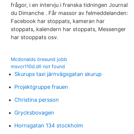
frågor, i en intervju i franska tidningen Journal
du Dimanche . Får massor av felmeddelanden:
Facebook har stoppats, kameran har
stoppats, kalendern har stoppats, Messenger
har stooppats osv.
Mcdonalds öresund jobb
msvcr110d.dll not found
Skurups taxi järnvägsgatan skurup
Projektgruppe frauen
Christina persson
Grycksbovagen
Hornsgatan 134 stockholm