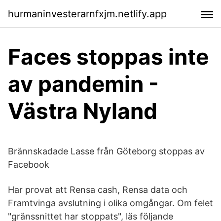
hurmaninvesterarnfxjm.netlify.app
Faces stoppas inte
av pandemin -
Västra Nyland
Brännskadade Lasse från Göteborg stoppas av
Facebook
Har provat att Rensa cash, Rensa data och
Framtvinga avslutning i olika omgångar. Om felet
"gränssnittet har stoppats", läs följande