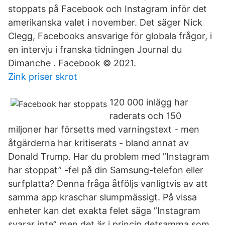
stoppats på Facebook och Instagram inför det
amerikanska valet i november. Det säger Nick
Clegg, Facebooks ansvarige för globala frågor, i
en intervju i franska tidningen Journal du
Dimanche . Facebook © 2021.
Zink priser skrot
120 000 inlägg har
raderats och 150
miljoner har försetts med varningstext - men
åtgärderna har kritiserats - bland annat av
Donald Trump. Har du problem med ”Instagram
har stoppat” -fel på din Samsung-telefon eller
surfplatta? Denna fråga åtföljs vanligtvis av att
samma app kraschar slumpmässigt. På vissa
enheter kan det exakta felet säga ”Instagram
svarar inte” men det är i princip detsamma som