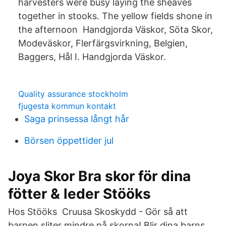
harvesters were busy laying the sheaves
together in stooks. The yellow fields shone in
the afternoon Handgjorda Väskor, Söta Skor,
Modeväskor, Flerfärgsvirkning, Belgien,
Baggers, Hål I. Handgjorda Väskor.
Quality assurance stockholm
fjugesta kommun kontakt
Saga prinsessa långt hår
Börsen öppettider jul
Joya Skor Bra skor för dina
fötter & leder Stööks
Hos Stööks Cruusa Skoskydd - Gör så att
barnen sliter mindre på skorna! Blir dina barns