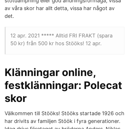
stötdämpning eller god andningsförmåga, vissa
av våra skor har allt detta, vissa har något av
det.
12 apr. 2021 ***** Alltid FRI FRAKT (spara
50 kr) från 500 kr hos Stööks! 12 apr.
Klänningar online,
festklänningar: Polecat
skor
Välkommen till Stööks! Stööks startade 1926 och
har drivits av familjen Stöök i fyra generationer.
Idag drivs företaget av bröderna Anders, Niklas