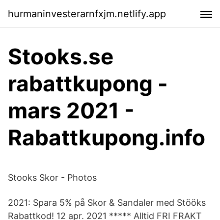
hurmaninvesterarnfxjm.netlify.app
Stooks.se
rabattkupong -
mars 2021 -
Rabattkupong.info
Stooks Skor - Photos
2021: Spara 5% på Skor & Sandaler med Stööks
Rabattkod! 12 apr. 2021 ***** Alltid FRI FRAKT