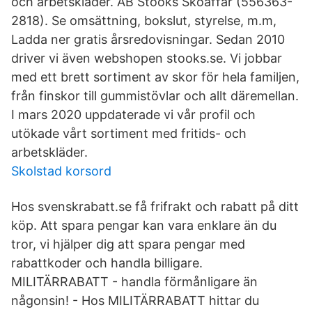
och arbetskläder. AB Stööks Skoaffär (556363-
2818). Se omsättning, bokslut, styrelse, m.m,
Ladda ner gratis årsredovisningar. Sedan 2010
driver vi även webshopen stooks.se. Vi jobbar
med ett brett sortiment av skor för hela familjen,
från finskor till gummistövlar och allt däremellan.
I mars 2020 uppdaterade vi vår profil och
utökade vårt sortiment med fritids- och
arbetskläder.
Skolstad korsord
Hos svenskrabatt.se få frifrakt och rabatt på ditt
köp. Att spara pengar kan vara enklare än du
tror, vi hjälper dig att spara pengar med
rabattkoder och handla billigare.
MILITÄRRABATT - handla förmånligare än
någonsin! - Hos MILITÄRRABATT hittar du