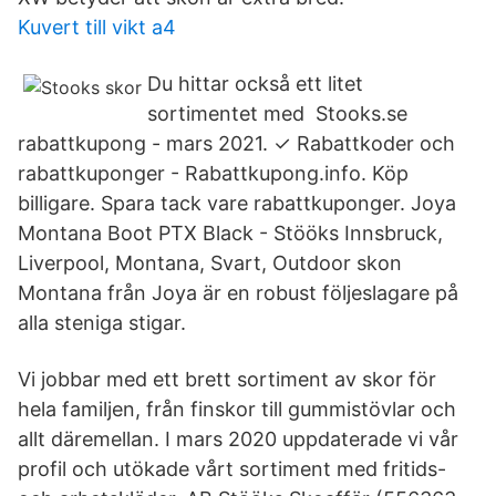
Kuvert till vikt a4
Du hittar också ett litet
sortimentet med Stooks.se
rabattkupong - mars 2021. ✓ Rabattkoder och
rabattkuponger - Rabattkupong.info. Köp
billigare. Spara tack vare rabattkuponger. Joya
Montana Boot PTX Black - Stööks Innsbruck,
Liverpool, Montana, Svart, Outdoor skon
Montana från Joya är en robust följeslagare på
alla steniga stigar.
Vi jobbar med ett brett sortiment av skor för
hela familjen, från finskor till gummistövlar och
allt däremellan. I mars 2020 uppdaterade vi vår
profil och utökade vårt sortiment med fritids-