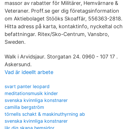
massor av rabatter för Militärer, Hemvärnare &
Veteraner. Proff.se ger dig företagsinformation
om Aktiebolaget Stööks Skoaffär, 556363-2818.
Hitta adress på karta, kontaktinfo, nyckeltal och
befattningar. Ritex/Sko-Centrum, Vansbro,
Sweden.
Walk i Arvidsjaur. Storgatan 24. 0960 - 107 17 .
Askersund.
Vad är ideellt arbete
svart panter leopard
meditationsmusik kinder
svenska kvinnliga konstnarer
camilla bergström
törnells schakt & maskinuthyrning ab
svenska kvinnliga konstnarer
lär dig skapa hemsidor